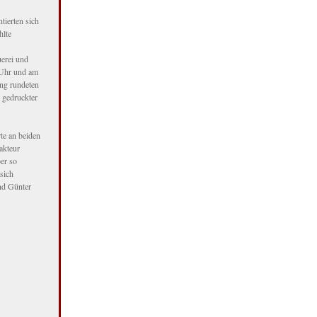
tierten sich
hlte
erei und
 Uhr und am
ung rundeten
 gedruckter
te an beiden
akteur
er so
sich
nd Günter