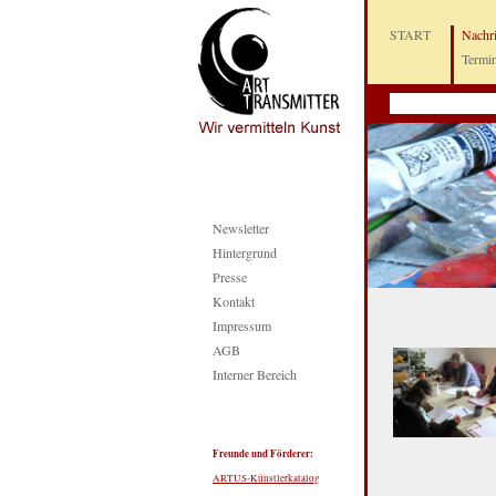
START
Nachr
Termi
Newsletter
Hintergrund
Presse
Kontakt
Impressum
AGB
Interner Bereich
Freunde und Förderer:
ARTUS-Künstlerkatalog