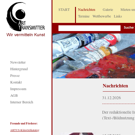
START
Nachrichten
Galerie
Mieten u
Termine
Wettbewerbe
Links
Newsletter
Hintergrund
Presse
Kontakt
Nachrichten
Impressum
AGB
31.12.2026
Interner Bereich
---------------------
Der redaktionelle In
(Text-/Bildnutzung
Freunde und Förderer:
ARTUS-Künstlerkatalog