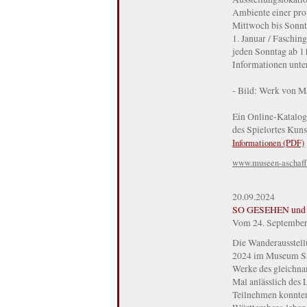
Ambiente einer pro
Mittwoch bis Sonnt
1. Januar / Faschin
jeden Sonntag ab 11
Informationen unte
- Bild: Werk von Ma
Ein Online-Katalog 
des Spielortes Kuns
Informationen (PDF)
www.museen-aschaff
20.09.2024
SO GESEHEN und
Vom 24. September 
Die Wanderausstell
2024 im Museum Sam
Werke des gleichn
Mal anlässlich des
Teilnehmen konnten