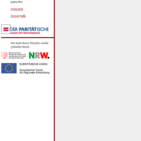
panta rhei
everscreen
wesselgrafik
Der Start dieses Projekts wurde
gefördert durch: