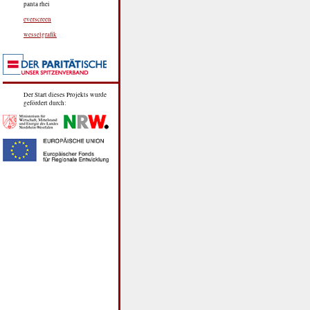
panta rhei
everscreen
wesselgrafik
Der Start dieses Projekts wurde
gefördert durch: