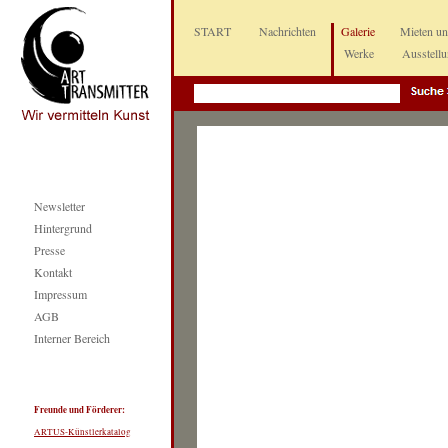
START
Nachrichten
Galerie
Mieten u
Werke
Ausstell
Newsletter
Hintergrund
Presse
Kontakt
Impressum
AGB
Interner Bereich
Freunde und Förderer:
ARTUS-Künstlerkatalog