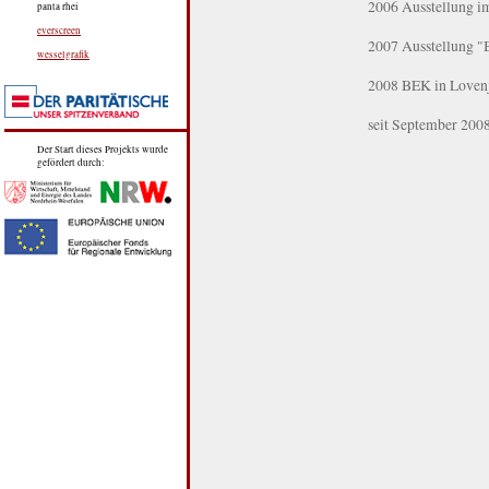
2006 Ausstellung i
panta rhei
everscreen
2007 Ausstellung "B
wesselgrafik
2008 BEK in Loven
seit September 2008
Der Start dieses Projekts wurde
gefördert durch: