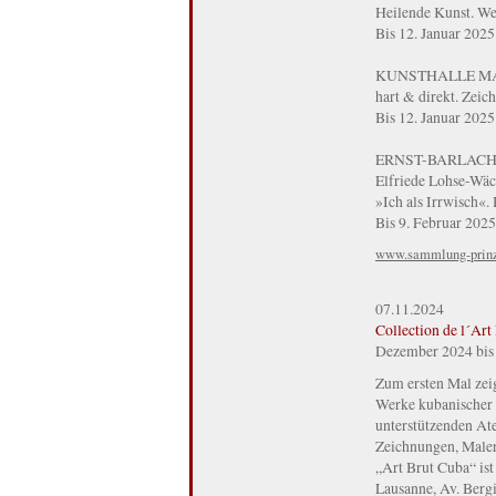
Heilende Kunst. We
Bis 12. Januar 2025
KUNSTHALLE M
hart & direkt. Zeic
Bis 12. Januar 2025
ERNST-BARLACH
Elfriede Lohse-Wäc
»Ich als Irrwisch«
Bis 9. Februar 2025
www.sammlung-prinz
07.11.2024
Collection de l´Art
Dezember 2024 bis
Zum ersten Mal zeig
Werke kubanischer O
unterstützenden Ate
Zeichnungen, Maler
„Art Brut Cuba“ is
Lausanne, Av. Bergi