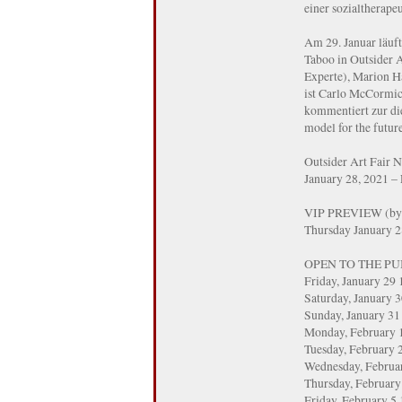
einer sozialtherape
Am 29. Januar läuf
Taboo in Outsider A
Experte), Marion H
ist Carlo McCormic
kommentiert zur die
model for the futur
Outsider Art Fair 
January 28, 2021 –
VIP PREVIEW (by i
Thursday January 2
OPEN TO THE PU
Friday, January 29
Saturday, January 
Sunday, January 31
Monday, February
Tuesday, Februar
Wednesday, Februa
Thursday, February
Friday, February 5