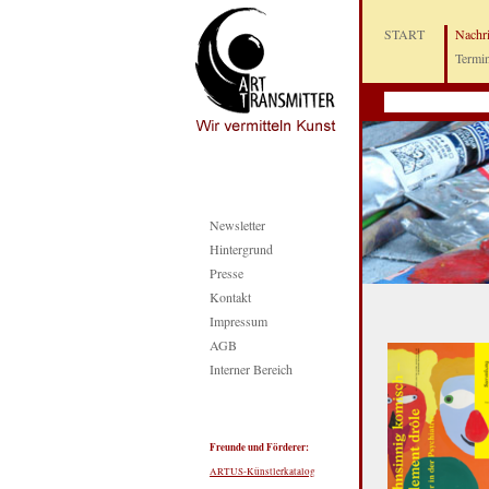
START
Nachr
Termi
Newsletter
Hintergrund
Presse
Kontakt
Impressum
AGB
Interner Bereich
Freunde und Förderer:
ARTUS-Künstlerkatalog