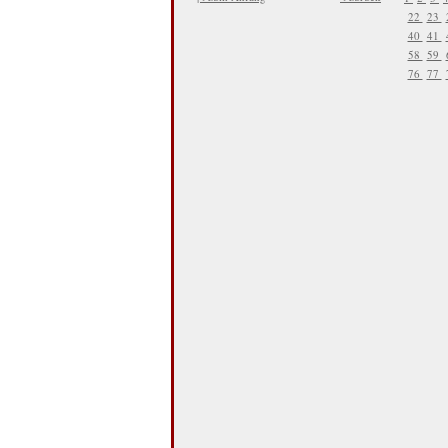
22
23
40
41
58
59
76
77