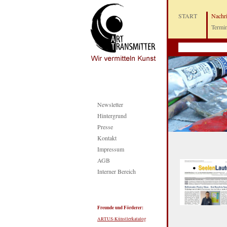
START
Nachr
Termi
Newsletter
Hintergrund
Presse
Kontakt
Impressum
AGB
Interner Bereich
Freunde und Förderer:
ARTUS-Künstlerkatalog